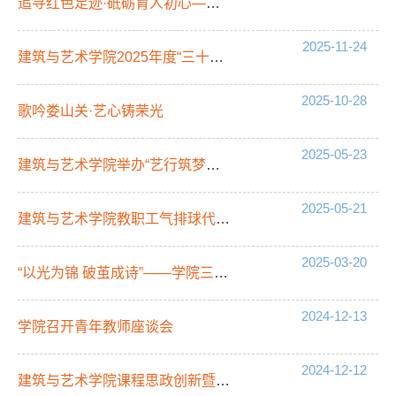
追寻红色足迹·砥砺育人初心——学院工会组织教职工开展纪念抗战胜利80周年主题教育活动
2025-11-24
建筑与艺术学院2025年度“三十佳”课堂教学竞赛成功举办
2025-10-28
歌吟娄山关·艺心铸荣光
2025-05-23
建筑与艺术学院举办“艺行筑梦，同登岳麓”师生登山活动
2025-05-21
建筑与艺术学院教职工气排球代表队取得优异成绩
2025-03-20
“以光为锦 破茧成诗”——学院三八妇女节口红DIY活动圆满举办
2024-12-13
学院召开青年教师座谈会
2024-12-12
建筑与艺术学院课程思政创新暨“三十佳”备课会顺利举行