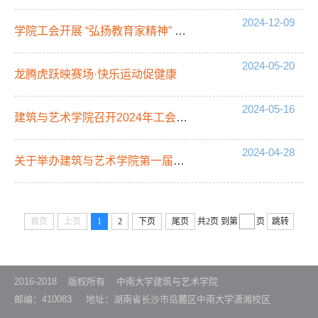
2024-12-09
学院工会开展 “弘扬教育家精神” 主题学习活动：传承红色基因，汲取奋进力量
2024-05-20
龙腾虎跃映赛场·快乐运动促健康
2024-05-16
建筑与艺术学院召开2024年工会工作会议
2024-04-28
关于举办建筑与艺术学院第一届教职工气排球赛的通知
首页
上页
1
2
下页
尾页
共2页
到第
页
跳转
2016-2018 版权所有 中南大学建筑与艺术学院
邮编：410083 地址：湖南省长沙市岳麓区中南大学潇湘校区