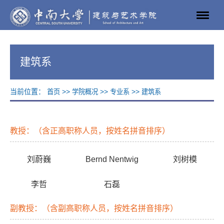
建筑系
当前位置：
>>
>>
>>
首页
学院概况
专业系
建筑系
教授：（含正高职称人员，按姓名拼音排序）
刘蔚巍
Bernd Nentwig
刘树模
李哲
石磊
副教授：（含副高职称人员，按姓名拼音排序）