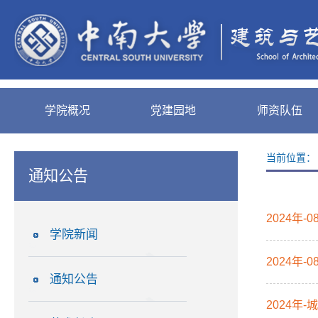
学院概况
党建园地
师资队伍
当前位置
通知公告
2024年
学院新闻
2024年
通知公告
2024年