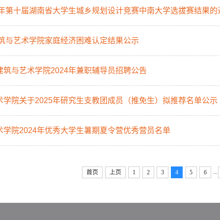
24年第十届湖南省大学生城乡规划设计竞赛中南大学选拔赛结果的
年建筑与艺术学院家庭经济困难认定结果公示
建筑与艺术学院2024年兼职辅导员招聘公告
术学院关于2025年研究生支教团成员（推免生）拟推荐名单公示
术学院2024年优秀大学生暑期夏令营优秀营员名单
...
首页
上页
1
2
3
4
5
6