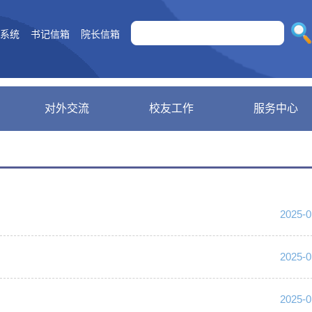
A系统
书记信箱
院长信箱
对外交流
校友工作
服务中心
2025-0
2025-0
2025-0