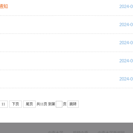
通知
2024-0
2024-0
2024-0
2024-0
2024-0
11
下页
尾页
共11页
到第
页
跳转
中南大学
视频中南
中南大学新闻网